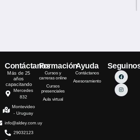
Contáctanos
Formación
Ayuda
Seguino
Más de 25
Cursos y
Contáctanos
carreras online
años
Asesoramiento
capacitando
Cursos
Mercedes
presenciales
832
Aula virtual
Montevideo
- Uruguay
info@aldey.com.uy
29032123