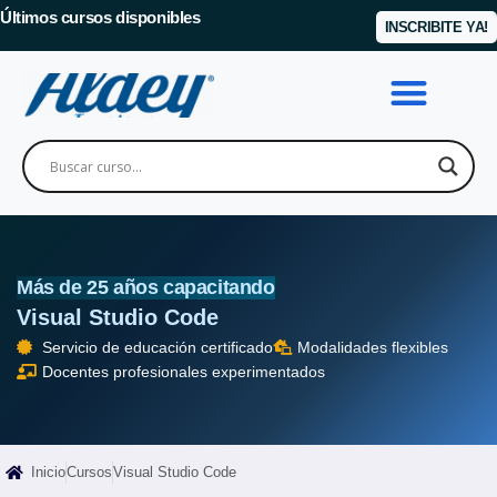
Últimos cursos disponibles
INSCRIBITE YA!
Más de 25 años capacitando
Visual Studio Code
Servicio de educación certificado
Modalidades flexibles
Docentes profesionales experimentados
Inicio
Cursos
Visual Studio Code