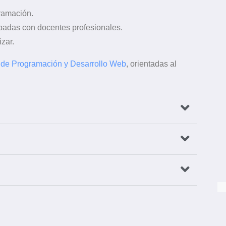
ramación.
abadas con docentes profesionales.
izar.
 de Programación y Desarrollo Web
, orientadas al