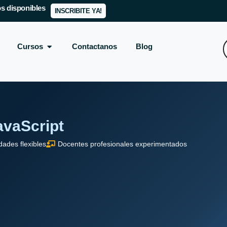
s disponibles
INSCRIBITE YA!
Cursos
Contactanos
Blog
avaScript
dades flexibles
Docentes profesionales experimentados