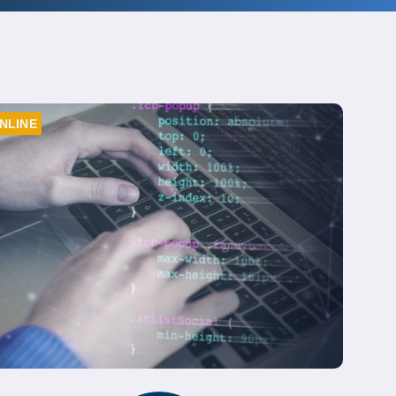
NLINE