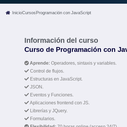
Inicio
Cursos
Programación con JavaScript
Información del curso
Curso de Programación con Jav
Aprende:
Operadores, sintaxis y variables.
Control de flujos.
Estructuras en JavaScript.
JSON.
Eventos y Funciones.
Aplicaciones frontend con JS.
Librerías y JQuery.
Formularios.
Flexibilidad:
70 horas online (acceso 24/7).