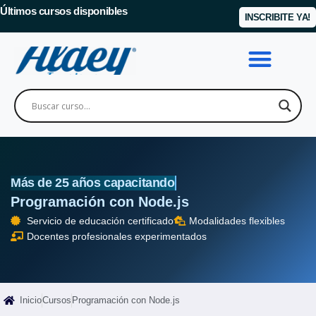
Últimos cursos disponibles
INSCRIBITE YA!
Más de 25 años capacitando
Programación con Node.js
Servicio de educación certificado
Modalidades flexibles
Docentes profesionales experimentados
Inicio
Cursos
Programación con Node.js