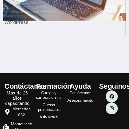
Ver Curso
WordPress
Contáctanos
Formación
Ayuda
Seguino
Más de 25
Cursos y
Contáctanos
carreras online
años
Asesoramiento
capacitando
Cursos
Mercedes
presenciales
832
Aula virtual
Montevideo