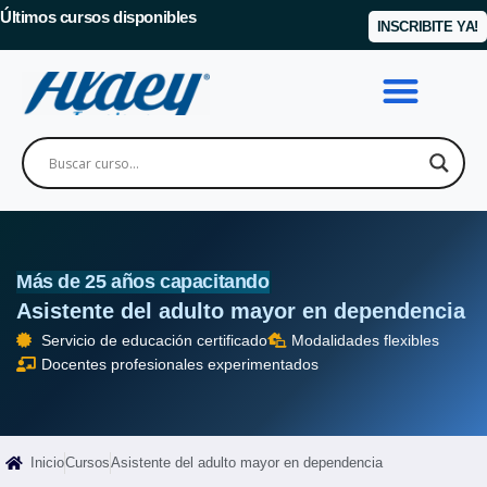
Últimos cursos disponibles
INSCRIBITE YA!
Más de 25 años capacitando
Asistente del adulto mayor en dependencia
Servicio de educación certificado
Modalidades flexibles
Docentes profesionales experimentados
Inicio
Cursos
Asistente del adulto mayor en dependencia