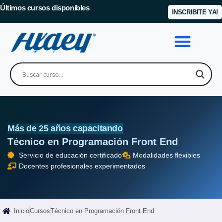
Últimos cursos disponibles
INSCRIBITE YA!
Más de 25 años capacitando
Técnico en Programación Front End
Servicio de educación certificado
Modalidades flexibles
Docentes profesionales experimentados
Inicio
Cursos
Técnico en Programación Front End