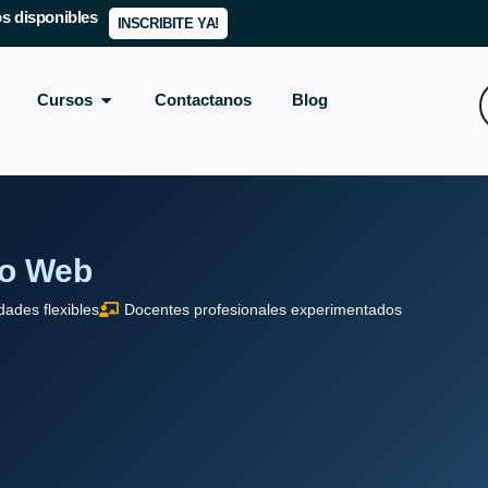
s disponibles
INSCRIBITE YA!
Cursos
Contactanos
Blog
lo Web
dades flexibles
Docentes profesionales experimentados