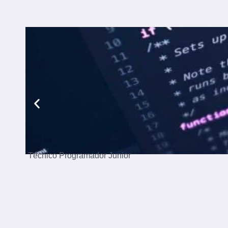
Técnico Programador Junior