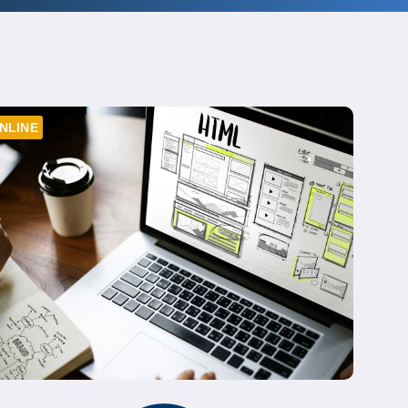
NLINE