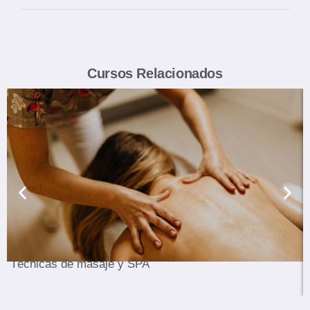
Cursos Relacionados
Ver Curso
Técnicas de masaje y SPA